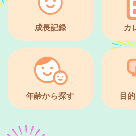
成長記録
カ
年齢から探す
目的