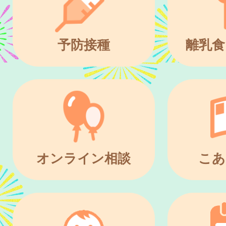
予防接種
離乳食
オンライン相談
こあ