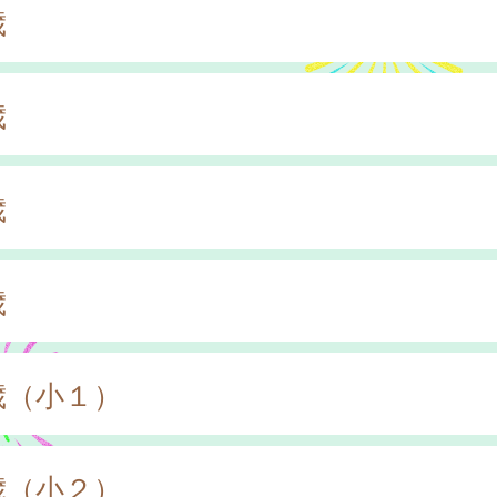
歳
歳
歳
歳
歳（小１）
歳（小２）