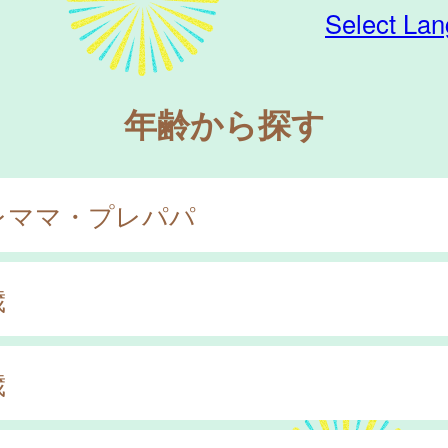
Select La
年齢から探す
レママ・プレパパ
歳
歳