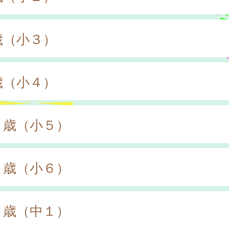
歳（小３）
歳（小４）
０歳（小５）
１歳（小６）
２歳（中１）