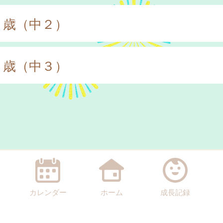
３歳（中２）
４歳（中３）
カレンダー
ホーム
成長記録