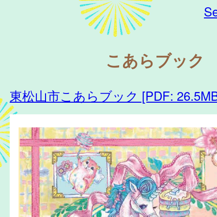
Se
こあらブック
東松山市こあらブック [PDF: 26.5MB