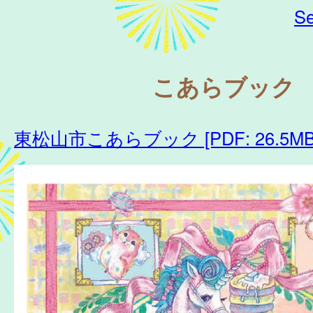
Se
こあらブック
東松山市こあらブック [PDF: 26.5MB