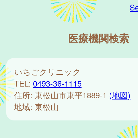
Se
医療機関検索
いちごクリニック
TEL:
0493-36-1115
住所: 東松山市東平1889-1
(地図)
地域: 東松山