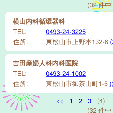
(32 件中 
横山内科循環器科
TEL:
0493-24-3225
住所:
東松山市上野本132-6
吉田産婦人科内科医院
TEL:
0493-24-1002
住所:
東松山市御茶山町1-5
<<
1
2
3
(4)
(32 件中 