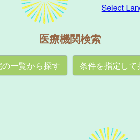
Select La
医療機関検索
院の一覧から探す
条件を指定して