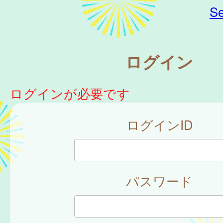
Se
ログイン
ログインが必要です
ログインID
パスワード