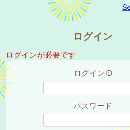
Se
ログイン
ログインが必要です
ログインID
パスワード