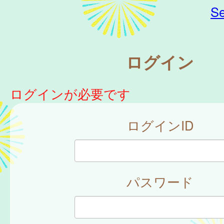
Se
ログイン
ログインが必要です
ログインID
パスワード