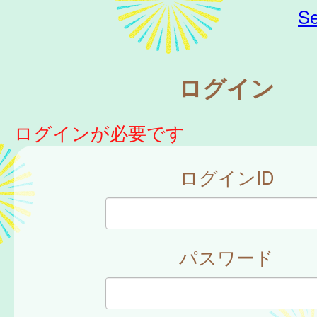
Se
ログイン
ログインが必要です
ログインID
パスワード