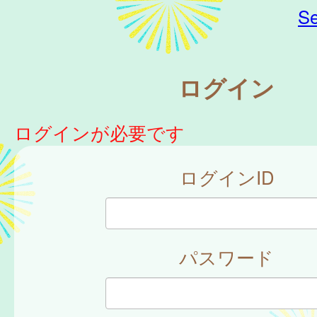
Se
ログイン
ログインが必要です
ログインID
パスワード