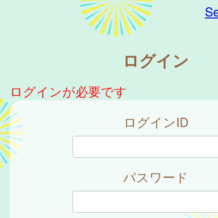
Se
ログイン
ログインが必要です
ログインID
パスワード