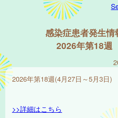
Se
感染症患者発生情
2026年第18週
2
2026年第18週(4月27日～5月3日)
>>詳細はこちら