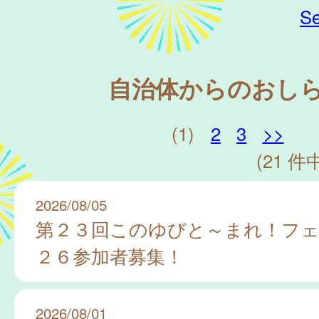
Se
自治体からのおし
(1)
2
3
>>
(21 件中
2026/08/05
第２３回このゆびと～まれ！フ
２６参加者募集！
2026/08/01