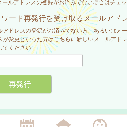
メールアドレスの登録がお済みでない場合はチェッ
スワード再発行を受け取るメールアド
ルアドレスの登録がお済みでない方、あるいはメ
スが変更となった方はこちらに新しいメールアド
してください。