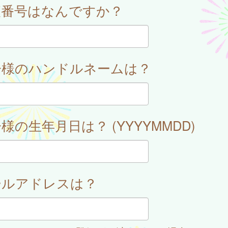
便番号はなんですか？
子様のハンドルネームは？
様の生年月日は？ (YYYYMMDD)
ールアドレスは？