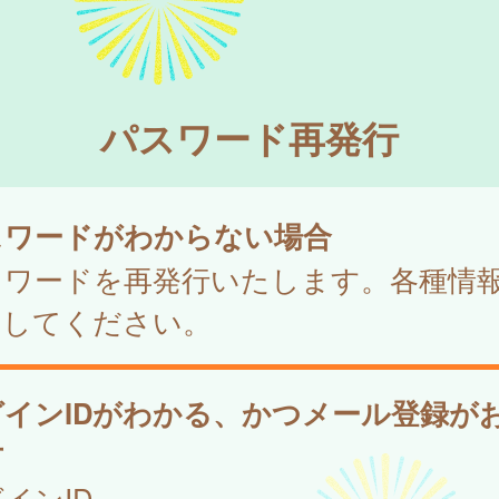
パスワード再発行
スワードがわからない場合
スワードを再発行いたします。各種情
力してください。
グインIDがわかる、かつメール登録が
方
インID