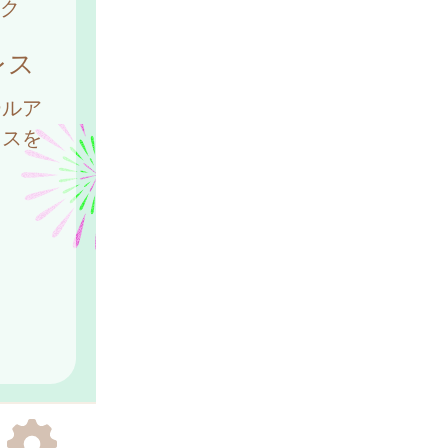
ク
レス
ールア
レスを