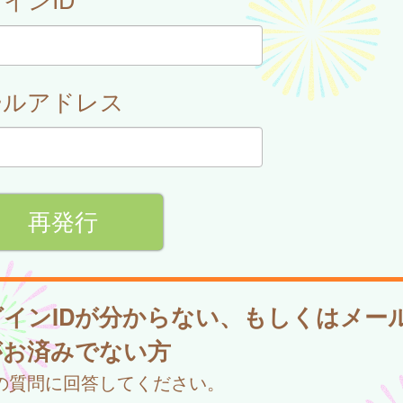
ールアドレス
グインIDが分からない、もしくはメー
がお済みでない方
の質問に回答してください。