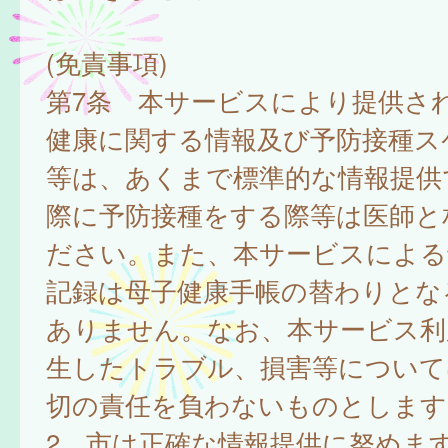
(免責事項)
第7条 本サービスにより提供さ
健康に関する情報及び予防接種ス
等は、あくまで標準的な情報提供
際に予防接種をする際等は医師と
ださい。また、本サービスによる
記録は母子健康手帳の替わりとな
ありません。なお、本サービス利
生したトラブル、損害等について
切の責任を負わないものとします
2 市は正確な情報提供に努めま