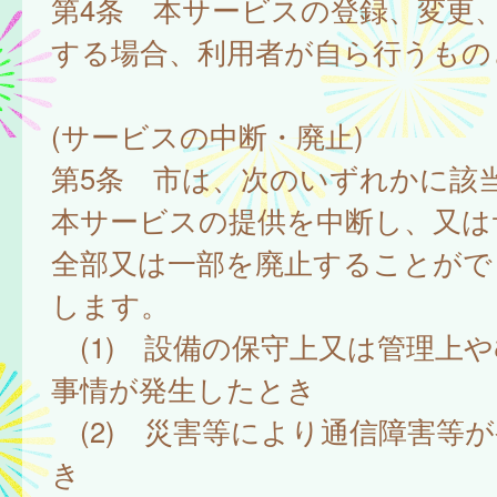
第4条 本サービスの登録、変更
する場合、利用者が自ら行うもの
(サービスの中断・廃止)
第5条 市は、次のいずれかに該
本サービスの提供を中断し、又は
全部又は一部を廃止することがで
します。
(1) 設備の保守上又は管理上
事情が発生したとき
(2) 災害等により通信障害等
き