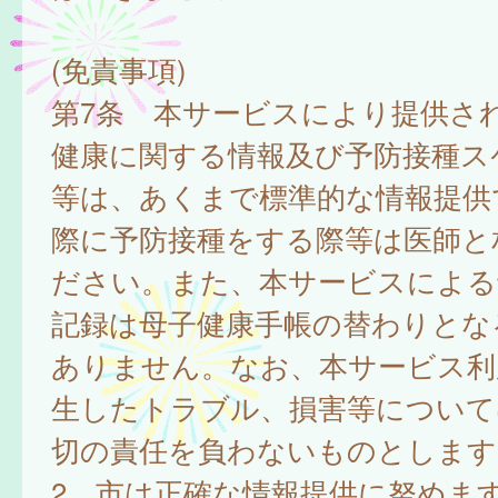
(免責事項)
第7条 本サービスにより提供さ
健康に関する情報及び予防接種ス
等は、あくまで標準的な情報提供
際に予防接種をする際等は医師と
ださい。また、本サービスによる
記録は母子健康手帳の替わりとな
ありません。なお、本サービス利
生したトラブル、損害等について
切の責任を負わないものとします
2 市は正確な情報提供に努めま