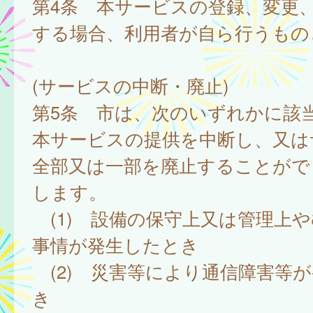
第4条 本サービスの登録、変更
する場合、利用者が自ら行うもの
(サービスの中断・廃止)
第5条 市は、次のいずれかに該
本サービスの提供を中断し、又は
全部又は一部を廃止することがで
します。
(1) 設備の保守上又は管理上
事情が発生したとき
(2) 災害等により通信障害等
き