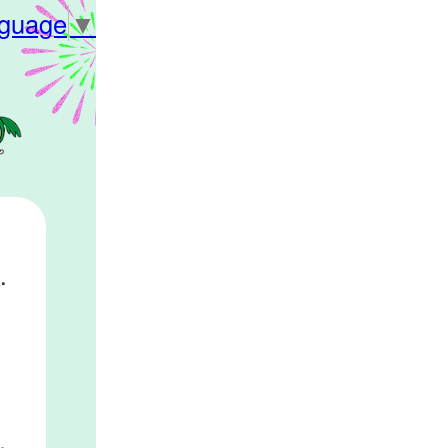
nguage
▼
０２６参加者募集！