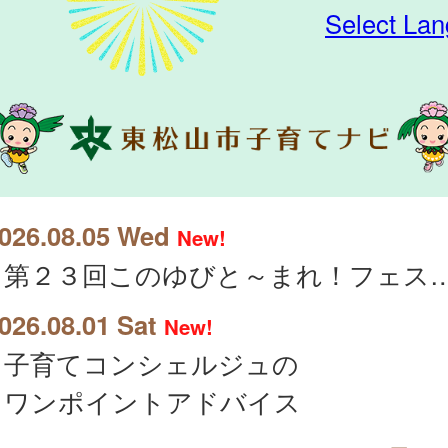
Select La
026.08.05 Wed
New!
第２３回このゆびと～まれ！フェスタ２
026.08.01 Sat
New!
子育てコンシェルジュの
ワンポイントアドバイス