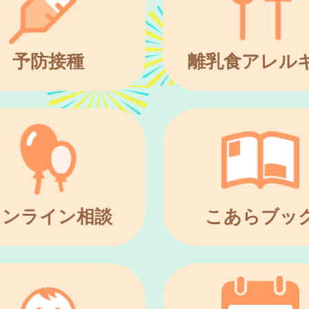
予防接種
離乳食アレル
オンライン相談
こあらブッ