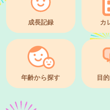
成長記録
カ
年齢から探す
目的