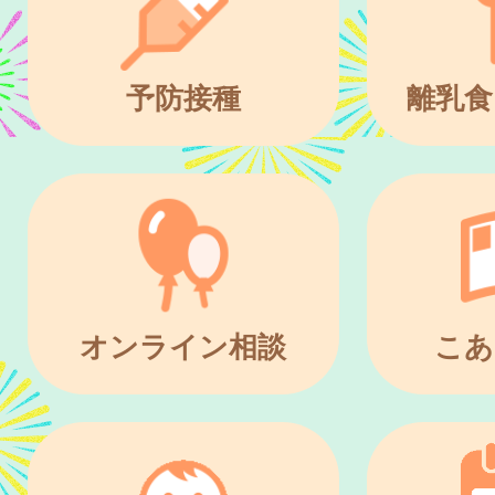
予防接種
離乳食
オンライン相談
こあ