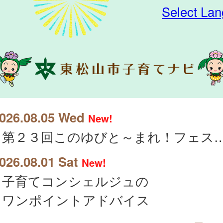
Select La
026.08.05 Wed
New!
第２３回このゆびと～まれ！フェスタ２
026.08.01 Sat
New!
子育てコンシェルジュの
ワンポイントアドバイス