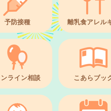
予防接種
離乳食アレル
オンライン相談
こあらブッ