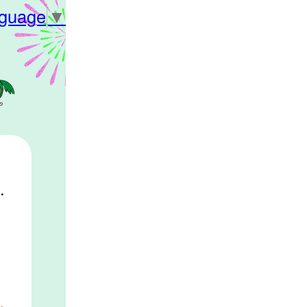
nguage
▼
０２６参加者募集！