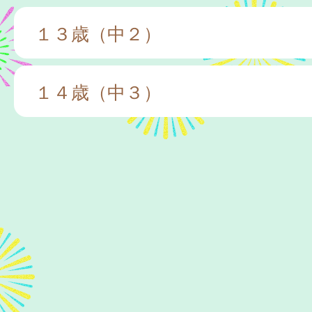
１３歳（中２）
１４歳（中３）