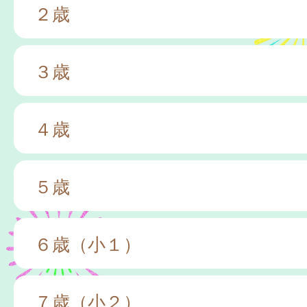
２歳
３歳
４歳
５歳
６歳（小１）
７歳（小２）