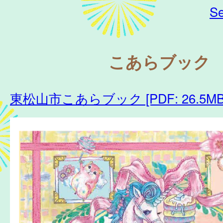
Se
こあらブック
東松山市こあらブック [PDF: 26.5MB