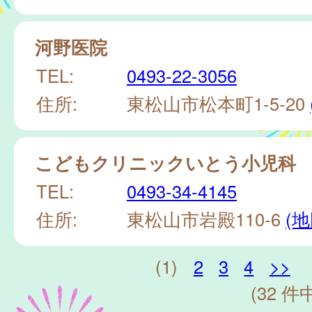
河野医院
TEL:
0493-22-3056
住所:
東松山市松本町1-5-20
こどもクリニックいとう小児科
TEL:
0493-34-4145
住所:
東松山市岩殿110-6
(地
(1)
2
3
4
>>
(32 件中