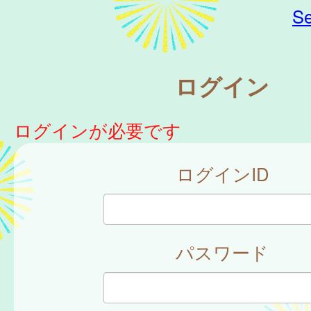
Se
ログイン
ログインが必要です
ログインID
パスワード