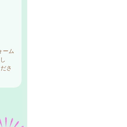
ォーム
をし
くださ