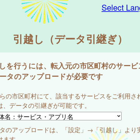
Select La
引越し（データ引継ぎ）
しを行うには、転入元の市区町村のサービ
ータのアップロードが必要です
ちらの市区町村にて、該当するサービスをご利用さ
は、データの引継ぎが可能です。
ータのアップロードは、「設定」→「引越し」より
けます。