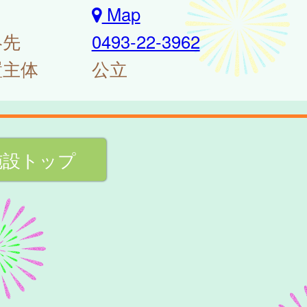
Map
絡先
0493-22-3962
置主体
公立
施設トップ