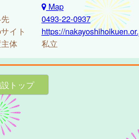
Map
絡先
0493-22-0937
bサイト
https://nakayoshihoikuen.or.
置主体
私立
施設トップ