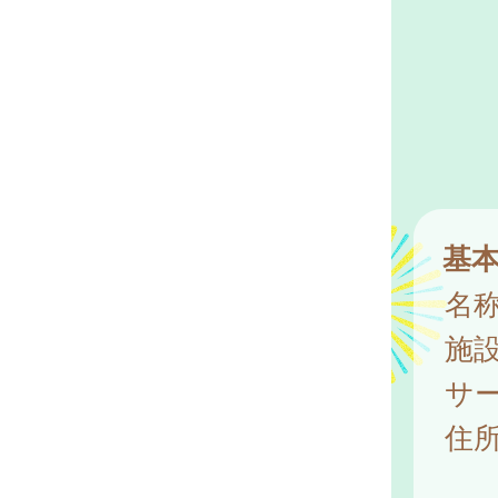
基
名
施
サ
住