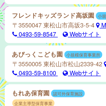
フレンドキッズランド高坂園
小
〒3550047 東松山市高坂3-5-4
M
0493-59-8547
Webサイト
あぴっくこども園
小規模保育事業所
〒3550005 東松山市松山2339-42
0493-59-8100
Webサイト
もれあ保育園
認可外保育施設
企業主導型保育事業