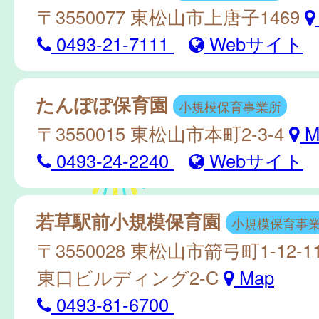
〒3550077 東松山市上唐子1469
0493-21-7111
Webサイト
たんぽぽ保育園
小規模保育事業所
〒3550015 東松山市本町2-3-4
M
0493-24-2240
Webサイト
若草駅前小規模保育園
小規模保育事
〒3550028 東松山市箭弓町1-12-
東口ビルディング2-C
Map
0493-81-6700