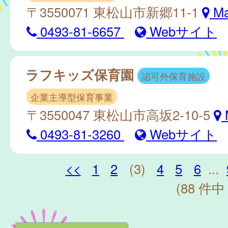
〒3550071 東松山市新郷11-1
M
0493-81-6657
Webサイト
ラフキッズ保育園
認可外保育施設
企業主導型保育事業
〒3550047 東松山市高坂2-10-5
0493-81-3260
Webサイト
<<
1
2
(3)
4
5
6
...
(88 件中 