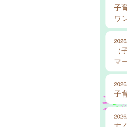
子
ワ
2026
（
マ
2026
子
2026
す