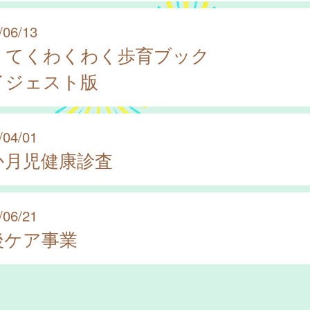
/06/13
くてくわくわく歩育ブック
イジェスト版
/04/01
か月児健康診査
/06/21
後ケア事業