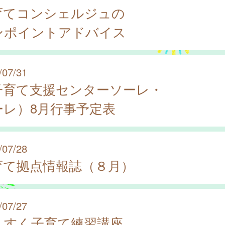
育てコンシェルジュの
ンポイントアドバイス
/07/31
子育て支援センターソーレ・
ーレ）8月行事予定表
/07/28
育て拠点情報誌（８月）
/07/27
くすく子育て練習講座