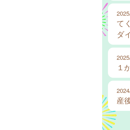
2025
て
ダ
2025
１
2024
産