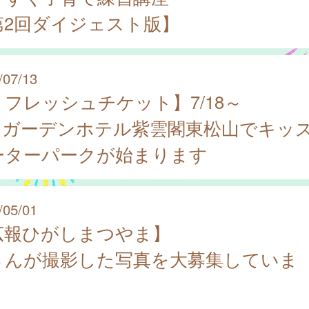
第2回ダイジェスト版】
/07/13
リフレッシュチケット】7/18～
/31ガーデンホテル紫雲閣東松山でキッ
ーターパークが始まります
/05/01
広報ひがしまつやま】
さんが撮影した写真を大募集していま
！