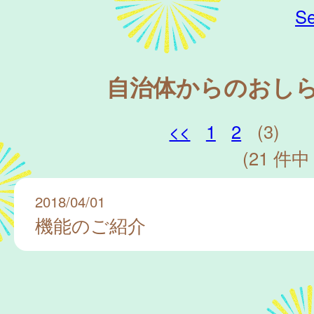
Se
自治体からのおし
<<
1
2
(3)
(21 件中 
2018/04/01
機能のご紹介