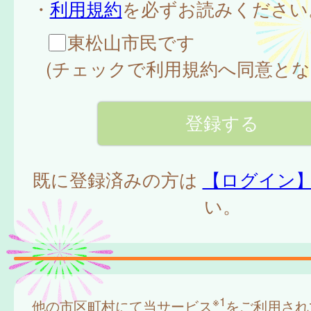
・
利用規約
を必ずお読みください
東松山市民です
(チェックで利用規約へ同意とな
既に登録済みの方は
【ログイン
い。
※1
他の市区町村にて当サービス
をご利用され