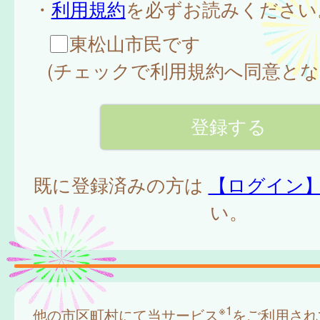
・
利用規約
を必ずお読みください
東松山市民です
(チェックで利用規約へ同意とな
既に登録済みの方は
【ログイン
い。
※1
他の市区町村にて当サービス
をご利用され