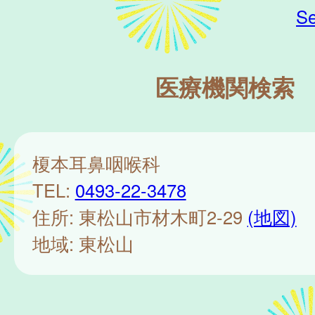
Se
医療機関検索
榎本耳鼻咽喉科
TEL:
0493-22-3478
住所: 東松山市材木町2-29
(地図)
地域: 東松山