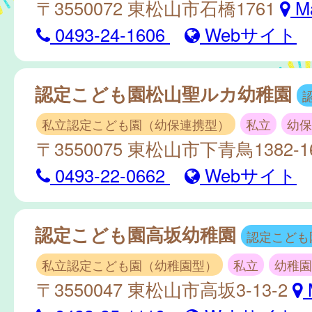
〒3550072 東松山市石橋1761
M
0493-24-1606
Webサイト
認定こども園松山聖ルカ幼稚園
私立認定こども園（幼保連携型）
私立
幼保
〒3550075 東松山市下青鳥1382-1
0493-22-0662
Webサイト
認定こども園高坂幼稚園
認定こども
私立認定こども園（幼稚園型）
私立
幼稚園
〒3550047 東松山市高坂3-13-2