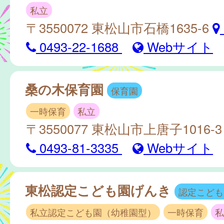
私立
〒3550072 東松山市石橋1635-6
0493-22-1688
Webサイト
桑の木保育園
保育園
一時保育
私立
〒3550077 東松山市上唐子1016-
0493-81-3335
Webサイト
東松認定こども園げんき
認定こども
私立認定こども園（幼稚園型）
一時保育
私