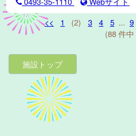
0493-35-1110
Webサイト
<<
1
(2)
3
4
5
...
9
(88 件中 
施設トップ