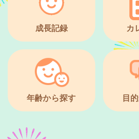
成長記録
カ
年齢から探す
目的