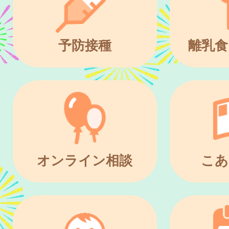
予防接種
離乳食
オンライン相談
こあ